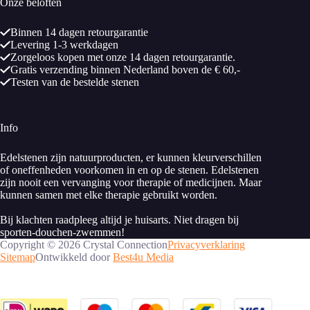
Onze beloften
Binnen 14 dagen retourgarantie
Levering 1-3 werkdagen
Zorgeloos kopen met onze 14 dagen retourgarantie.
Gratis verzending binnen Nederland boven de € 60,-
Testen van de bestelde stenen
Info
Edelstenen zijn natuurproducten, er kunnen kleurverschillen
of oneffenheden voorkomen in en op de stenen. Edelstenen
zijn nooit een vervanging voor therapie of medicijnen. Maar
kunnen samen met elke therapie gebruikt worden.
Bij klachten raadpleeg altijd je huisarts. Niet dragen bij
sporten-douchen-zwemmen!
Copyright © 2026 Crystal Connection
Privacyverklaring
Sitemap
Ontwikkeld door
Best4u Media