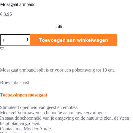
Mosagaat armband
€
3,95
split
Mosagaat
Toevoegen aan winkelwagen
armband
aantal
Mosagaat armband split is er voor een polsomvang tot 19 cm.
Brievenbuspost
Toepassingen mosagaat
Stimuleert openheid van geest en emoties.
Meer zelfvertrouwen en behoefte aan nieuwe ervaringen.
In staat de schoonheid van je omgeving en de natuur te zien, de steen
helpt planten groeien.
Contact met Moeder Aarde.