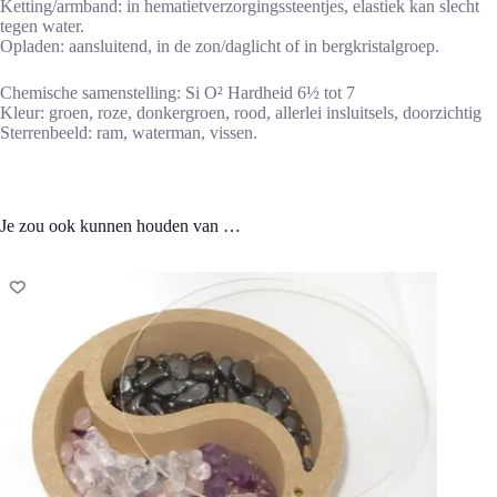
Ketting/armband: in hematietverzorgingssteentjes, elastiek kan slecht
tegen water.
Opladen: aansluitend, in de zon/daglicht of in bergkristalgroep.
Chemische samenstelling: Si O² Hardheid 6½ tot 7
Kleur: groen, roze, donkergroen, rood, allerlei insluitsels, doorzichtig
Sterrenbeeld: ram, waterman, vissen.
Je zou ook kunnen houden van …