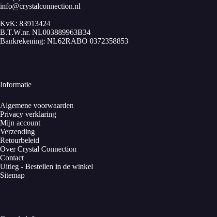
info@crystalconnection.nl
KvK: 83913424
B.T.W.nr. NL003889963B34
Bankrekening: NL62RABO 0372358853
Informatie
Algemene voorwaarden
Privacy verklaring
Mijn account
Verzending
Retourbeleid
Over Crystal Connection
Contact
Uitleg - Bestellen in de winkel
Sitemap