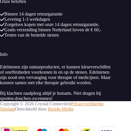
Onze beloften
Binnen 14 dagen retourgarantie
Levering 1-3 werkdagen
Zorgeloos kopen met onze 14 dagen retourgarantie.
Gratis verzending binnen Nederland boven de € 60,-
Testen van de bestelde stenen
Info
Edelstenen zijn natuurproducten, er kunnen kleurverschillen
of oneffenheden voorkomen in en op de stenen. Edelstenen
zijn nooit een vervanging voor therapie of medicijnen. Maar
kunnen samen met elke therapie gebruikt worden.
Bij klachten raadpleeg altijd je huisarts. Niet dragen bij
sporten-douchen-zwemmen!
Copyright © 2026 Crystal Connection
Privacyverklaring
Sitemap
Ontwikkeld door
Best4u Media