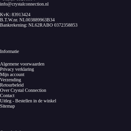
info@crystalconnection.nl
KvK: 83913424
B.T.W.nr. NL003889963B34
Bankrekening: NL62RABO 0372358853
Informatie
Algemene voorwaarden
Privacy verklaring
Mijn account
Verzending
Retourbeleid
Over Crystal Connection
Contact
Uitleg - Bestellen in de winkel
Sitemap