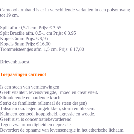
Carneool armband is er in verschillende varianten in een polsomvang
tot 19 cm.
Split afm. 0,5-1 cm. Prijs: € 3,55
Split Brazilië afm. 0,5-1 cm Prijs: € 3,95
Kogels 6mm Prijs: € 9,95
Kogels 8mm Prijs: € 16,00
Trommelsteentjes afm. 1,5 cm. Prijs: € 17,00
Brievenbuspost
Toepassingen carneool
Is een steen van vernieuwingen
Geeft vitaliteit, levensvreugde, -moed en creativiteit.
Stimulerende en aardende kracht.
Sterkt de familiezin (allemaal de steen dragen)
Talisman o.a. tegen ongelukken, storm en bliksem.
Kalmeert gemoed, koppigheid, agressie en woede.
Geeft rust, is concentratiebevorderend
Tegen zwaarmoedigheid en depressie.
Bevordert de opname van levensenergie in het etherische lichaam.