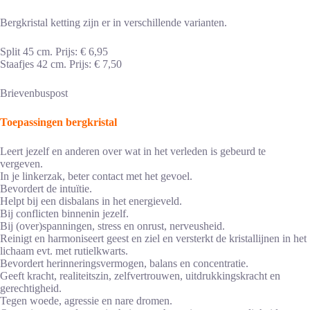
Bergkristal ketting zijn er in verschillende varianten.
Split 45 cm. Prijs: € 6,95
Staafjes 42 cm. Prijs: € 7,50
Brievenbuspost
Toepassingen bergkristal
Leert jezelf en anderen over wat in het verleden is gebeurd te
vergeven.
In je linkerzak, beter contact met het gevoel.
Bevordert de intuïtie.
Helpt bij een disbalans in het energieveld.
Bij conflicten binnenin jezelf.
Bij (over)spanningen, stress en onrust, nerveusheid.
Reinigt en harmoniseert geest en ziel en versterkt de kristallijnen in het
lichaam evt. met rutielkwarts.
Bevordert herinneringsvermogen, balans en concentratie.
Geeft kracht, realiteitszin, zelfvertrouwen, uitdrukkingskracht en
gerechtigheid.
Tegen woede, agressie en nare dromen.