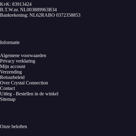
KvK: 83913424
B.T.W.nr. NL003889963B34
Bankrekening: NL62RABO 0372358853
Informatie
Algemene voorwaarden
Privacy verklaring
Mijn account
Verzending
Retourbeleid
Over Crystal Connection
Contact
Uitleg - Bestellen in de winkel
Sitemap
Onze beloften