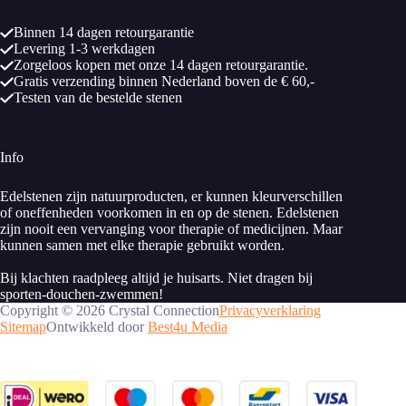
Binnen 14 dagen retourgarantie
Levering 1-3 werkdagen
Zorgeloos kopen met onze 14 dagen retourgarantie.
Gratis verzending binnen Nederland boven de € 60,-
Testen van de bestelde stenen
Info
Edelstenen zijn natuurproducten, er kunnen kleurverschillen
of oneffenheden voorkomen in en op de stenen. Edelstenen
zijn nooit een vervanging voor therapie of medicijnen. Maar
kunnen samen met elke therapie gebruikt worden.
Bij klachten raadpleeg altijd je huisarts. Niet dragen bij
sporten-douchen-zwemmen!
Copyright © 2026 Crystal Connection
Privacyverklaring
Sitemap
Ontwikkeld door
Best4u Media