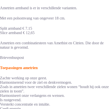
Ametrien armband is er in verschillende varianten.
Met een polsomvang van ongeveer 18 cm.
Split armband € 7.15
Slice armband € 12,65
Ametrien een combinatiesteen van Amethist en Citrien. Die door de
natuur is gevormd.
Brievenbuspost
Toepassingen ametrien
Zachte werking op onze geest.
Harmoniserend voor de ziel en denkvermogen.
Zoals in ametrien twee verschillende zielen wonen “houdt hij ook onze
zielen in toom”.
Harmoniseert onze verlangens en wensen.
Is rustgevend.
Versterkt concentratie en intuïtie.
Geeft energie.