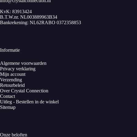
info@crystalconnection.nl
KvK: 83913424
B.T.W.nr. NL003889963B34
Bankrekening: NL62RABO 0372358853
Informatie
Algemene voorwaarden
Privacy verklaring
Mijn account
Verzending
Retourbeleid
Over Crystal Connection
Contact
Uitleg - Bestellen in de winkel
Sitemap
Onze beloften