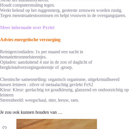
Houdt computerstraling tegen.
Werkt helend op het ruggenmerg, gestreste zenuwen worden rustig.
Tegen menstruatiestoornissen en helpt vrouwen in de overgangsjaren.
Meer informatie over Pyriet
Advies energetische verzorging
Reinigen/ontladen: 1x per maand een nacht in
hematiettrommelsteentjes.
Opladen: aansluitend 4 uur in de zon of daglicht of
bergkristalverzorgingssteentje of -groep.
Chemische samenstelling: organisch organisme, uitgekristalliseerd
tussen leisteen : zilver of metaalachtig gevlekt FeS2
Kleur: Kleur: geelachtig tot goudkleurig, glanzend en ondoorzichtig op
leisteen
Sterrenbeeld: weegschaal, stier, leeuw, ram.
Je zou ook kunnen houden van …