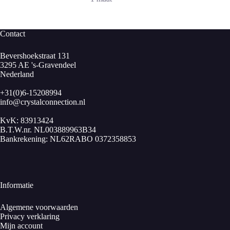
Contact
Bevershoekstraat 131
3295 AE 's-Gravendeel
Nederland
+31(0)6-15208994
info@crystalconnection.nl
KvK: 83913424
B.T.W.nr. NL003889963B34
Bankrekening: NL62RABO 0372358853
Informatie
Algemene voorwaarden
Privacy verklaring
Mijn account