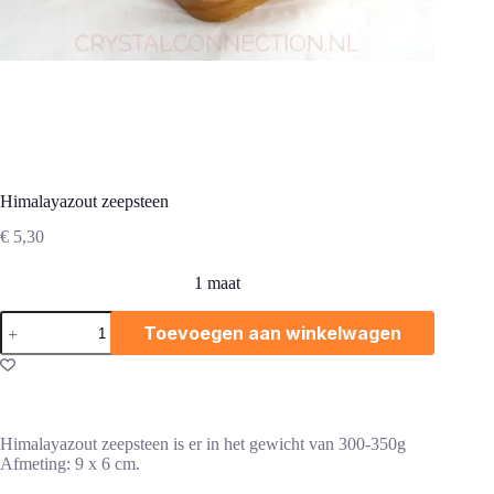
Himalayazout zeepsteen
€
5,30
1 maat
Himalayazout
Toevoegen aan winkelwagen
zeepsteen
aantal
Himalayazout zeepsteen is er in het gewicht van 300-350g
Afmeting: 9 x 6 cm.