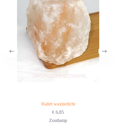
Haliet waxinelicht
€
6,85
Zoutlamp