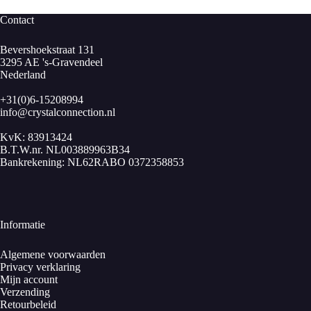
Contact
Bevershoekstraat 131
3295 AE 's-Gravendeel
Nederland
+31(0)6-15208994
info@crystalconnection.nl
KvK: 83913424
B.T.W.nr. NL003889963B34
Bankrekening: NL62RABO 0372358853
Informatie
Algemene voorwaarden
Privacy verklaring
Mijn account
Verzending
Retourbeleid