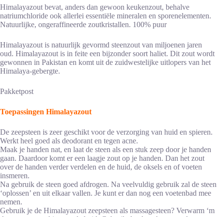
Himalayazout bevat, anders dan gewoon keukenzout, behalve
natriumchloride ook allerlei essentiële mineralen en sporenelementen.
Natuurlijke, ongeraffineerde zoutkristallen. 100% puur
Himalayazout is natuurlijk gevormd steenzout van miljoenen jaren
oud. Himalayazout is in feite een bijzonder soort haliet. Dit zout wordt
gewonnen in Pakistan en komt uit de zuidwestelijke uitlopers van het
Himalaya-gebergte.
Pakketpost
Toepassingen Himalayazout
De zeepsteen is zeer geschikt voor de verzorging van huid en spieren.
Werkt heel goed als deodorant en tegen acne.
Maak je handen nat, en laat de steen als een stuk zeep door je handen
gaan. Daardoor komt er een laagje zout op je handen. Dan het zout
over de handen verder verdelen en de huid, de oksels en of voeten
insmeren.
Na gebruik de steen goed afdrogen. Na veelvuldig gebruik zal de steen
‘oplossen’ en uit elkaar vallen. Je kunt er dan nog een voetenbad mee
nemen.
Gebruik je de Himalayazout zeepsteen als massagesteen? Verwarm ‘m