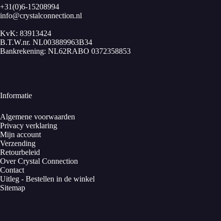
+31(0)6-15208994
info@crystalconnection.nl
KvK: 83913424
B.T.W.nr. NL003889963B34
Bankrekening: NL62RABO 0372358853
Informatie
Algemene voorwaarden
Privacy verklaring
Mijn account
Verzending
Retourbeleid
Over Crystal Connection
Contact
Uitleg - Bestellen in de winkel
Sitemap