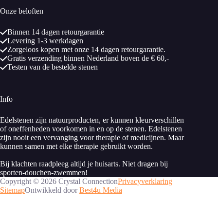
Onze beloften
Binnen 14 dagen retourgarantie
Levering 1-3 werkdagen
Zorgeloos kopen met onze 14 dagen retourgarantie.
Gratis verzending binnen Nederland boven de € 60,-
Testen van de bestelde stenen
Info
Edelstenen zijn natuurproducten, er kunnen kleurverschillen
of oneffenheden voorkomen in en op de stenen. Edelstenen
zijn nooit een vervanging voor therapie of medicijnen. Maar
kunnen samen met elke therapie gebruikt worden.
Bij klachten raadpleeg altijd je huisarts. Niet dragen bij
sporten-douchen-zwemmen!
Copyright © 2026 Crystal Connection
Privacyverklaring
Sitemap
Ontwikkeld door
Best4u Media