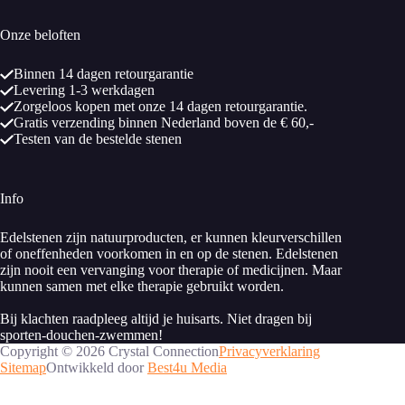
Onze beloften
Binnen 14 dagen retourgarantie
Levering 1-3 werkdagen
Zorgeloos kopen met onze 14 dagen retourgarantie.
Gratis verzending binnen Nederland boven de € 60,-
Testen van de bestelde stenen
Info
Edelstenen zijn natuurproducten, er kunnen kleurverschillen
of oneffenheden voorkomen in en op de stenen. Edelstenen
zijn nooit een vervanging voor therapie of medicijnen. Maar
kunnen samen met elke therapie gebruikt worden.
Bij klachten raadpleeg altijd je huisarts. Niet dragen bij
sporten-douchen-zwemmen!
Copyright © 2026 Crystal Connection
Privacyverklaring
Sitemap
Ontwikkeld door
Best4u Media