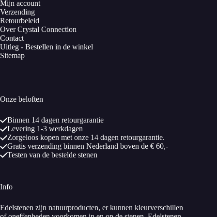
Mijn account
Verzending
Retourbeleid
Over Crystal Connection
Contact
Uitleg - Bestellen in de winkel
Sitemap
Onze beloften
Binnen 14 dagen retourgarantie
Levering 1-3 werkdagen
Zorgeloos kopen met onze 14 dagen retourgarantie.
Gratis verzending binnen Nederland boven de € 60,-
Testen van de bestelde stenen
Info
Edelstenen zijn natuurproducten, er kunnen kleurverschillen
of oneffenheden voorkomen in en op de stenen. Edelstenen