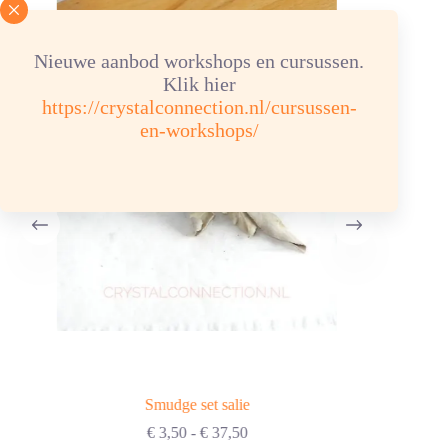
Nieuwe aanbod workshops en cursussen.
Klik hier
https://crystalconnection.nl/cursussen-
en-workshops/
Smudge set salie
Prijsklasse:
€
3,50
-
€
37,50