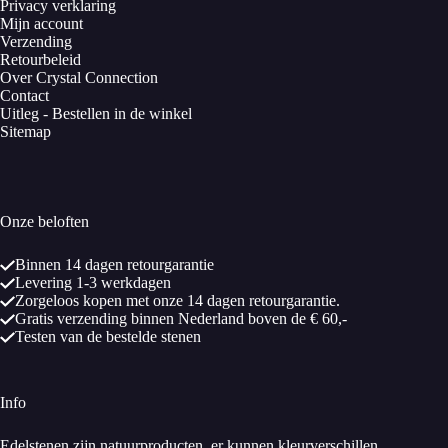
Privacy verklaring
Mijn account
Verzending
Retourbeleid
Over Crystal Connection
Contact
Uitleg - Bestellen in de winkel
Sitemap
Onze beloften
Binnen 14 dagen retourgarantie
Levering 1-3 werkdagen
Zorgeloos kopen met onze 14 dagen retourgarantie.
Gratis verzending binnen Nederland boven de € 60,-
Testen van de bestelde stenen
Info
Edelstenen zijn natuurproducten, er kunnen kleurverschillen