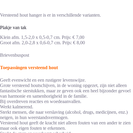
Versteend hout hanger is er in verschillende varianten.
Plakje van tak
Klein afm. 1,5-2,0 x 0,5-0,7 cm. Prijs: € 7,00
Groot afm. 2,0-2,8 x 0,6-0,7 cm. Prijs: € 8,00
Brievenbuspost
Toepassingen versteend hout
Geeft evenwicht en een rustigere levenswijze.
Grote versteend houtschijven, in de woning opgezet, zijn niet alleen
fantastische sierstukken, maar ze geven ook een heel bijzonder gevoel
van harmonie en samenhorigheid in de familie.
Bij overdreven reacties en woedeaanvallen.
Werkt kalmerend.
Sterkt mensen, die naar verslaving (alcohol, drugs, medicijnen, enz.)
neigen, in hun weerstandsvermogen.
Versteend hout geeft de kracht niet alleen fouten van een ander te zien
maar ook eigen fouten te erkennen.