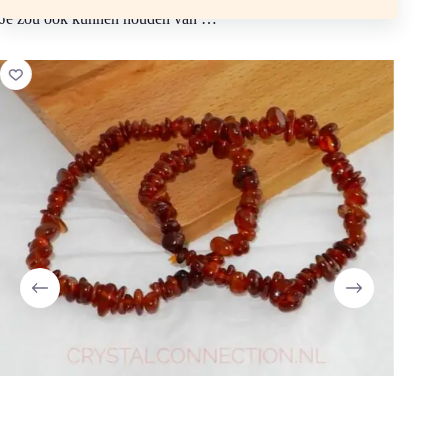
Je zou ook kunnen houden van …