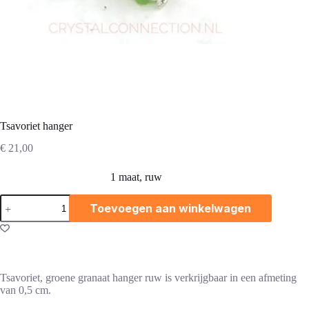
Tsavoriet hanger
€
21,00
1 maat, ruw
Tsavoriet
Toevoegen aan winkelwagen
hanger
aantal
Tsavoriet, groene granaat hanger ruw is verkrijgbaar in een afmeting
van 0,5 cm.