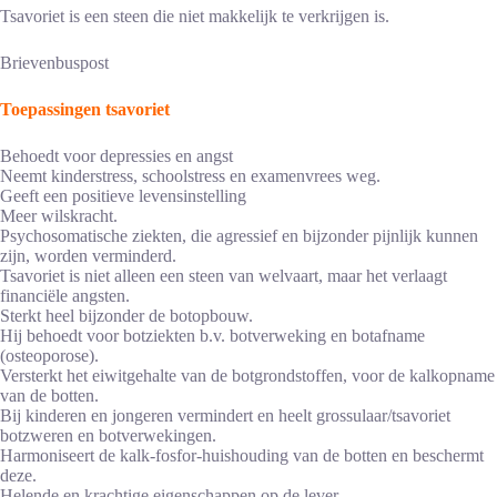
Tsavoriet is een steen die niet makkelijk te verkrijgen is.
Brievenbuspost
Toepassingen tsavoriet
Behoedt voor depressies en angst
Neemt kinderstress, schoolstress en examenvrees weg.
Geeft een positieve levensinstelling
Meer wilskracht.
Psychosomatische ziekten, die agressief en bijzonder pijnlijk kunnen
zijn, worden verminderd.
Tsavoriet is niet alleen een steen van welvaart, maar het verlaagt
financiële angsten.
Sterkt heel bijzonder de botopbouw.
Hij behoedt voor botziekten b.v. botverweking en botafname
(osteoporose).
Versterkt het eiwitgehalte van de botgrondstoffen, voor de kalkopname
van de botten.
Bij kinderen en jongeren vermindert en heelt grossulaar/tsavoriet
botzweren en botverwekingen.
Harmoniseert de kalk-fosfor-huishouding van de botten en beschermt
deze.
Helende en krachtige eigenschappen op de lever.