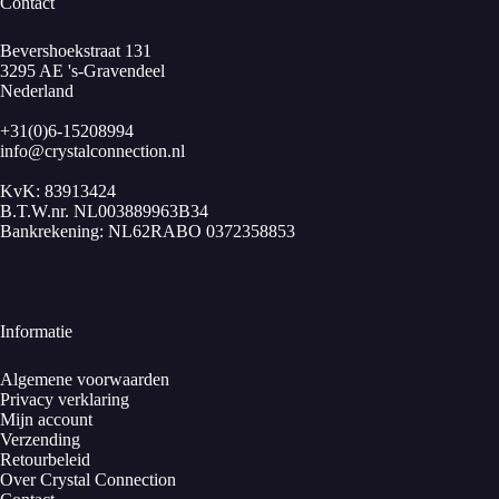
Contact
Bevershoekstraat 131
3295 AE 's-Gravendeel
Nederland
+31(0)6-15208994
info@crystalconnection.nl
KvK: 83913424
B.T.W.nr. NL003889963B34
Bankrekening: NL62RABO 0372358853
Informatie
Algemene voorwaarden
Privacy verklaring
Mijn account
Verzending
Retourbeleid
Over Crystal Connection