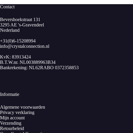
Contact
Bevershoekstraat 131
3295 AE 's-Gravendeel
Nederland
+31(0)6-15208994
info@crystalconnection.nl
KvK: 83913424
B.T.W.nr. NL003889963B34
Bankrekening: NL62RABO 0372358853
Informatie
Algemene voorwaarden
Privacy verklaring
Mijn account
Verzending
Retourbeleid