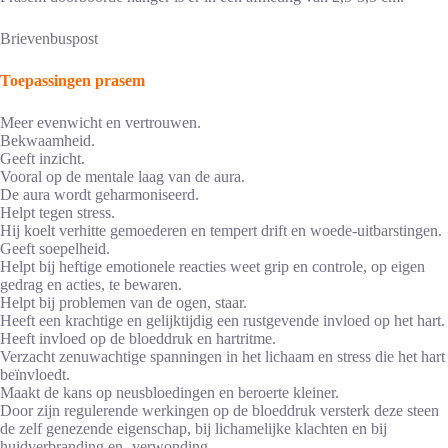
Brievenbuspost
Toepassingen prasem
Meer evenwicht en vertrouwen.
Bekwaamheid.
Geeft inzicht.
Vooral op de mentale laag van de aura.
De aura wordt geharmoniseerd.
Helpt tegen stress.
Hij koelt verhitte gemoederen en tempert drift en woede-uitbarstingen.
Geeft soepelheid.
Helpt bij heftige emotionele reacties weet grip en controle, op eigen
gedrag en acties, te bewaren.
Helpt bij problemen van de ogen, staar.
Heeft een krachtige en gelijktijdig een rustgevende invloed op het hart.
Heeft invloed op de bloeddruk en hartritme.
Verzacht zenuwachtige spanningen in het lichaam en stress die het hart
beïnvloedt.
Maakt de kans op neusbloedingen en beroerte kleiner.
Door zijn regulerende werkingen op de bloeddruk versterk deze steen
de zelf genezende eigenschap, bij lichamelijke klachten en bij
huidverbranding en -verwonding.