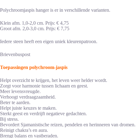
Polychroomjaspis hanger is er in verschillende varianten.
Klein afm. 1,0-2,0 cm. Prijs: € 4,75
Groot afm. 2,0-3,0 cm. Prijs: € 7,75
Iedere steen heeft een eigen uniek kleurenpatroon.
Brievenbuspost
Toepassingen polychroom-jaspis
Helpt overzicht te krijgen, het leven weer helder wordt.
Zorgt voor harmonie tussen lichaam en geest.
Meer levensvreugde.
Verhoogt verdraagzaamheid.
Beter te aarden.
Helpt juiste keuzes te maken.
Sterkt geest en verdrijft negatieve gedachten.
Bij stress.
Bevordert Sjamanistische reizen, pendelen en herinneren van dromen.
Reinigt chakra’s en aura.
Brengt balans en vastberaden.