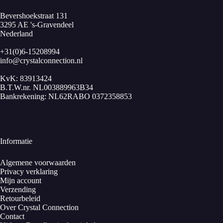
Bevershoekstraat 131
3295 AE 's-Gravendeel
Nederland
+31(0)6-15208994
info@crystalconnection.nl
KvK: 83913424
B.T.W.nr. NL003889963B34
Bankrekening: NL62RABO 0372358853
Informatie
Algemene voorwaarden
Privacy verklaring
Mijn account
Verzending
Retourbeleid
Over Crystal Connection
Contact