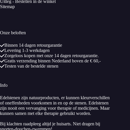
Uitleg - Bestellen in de winkel
Sitemap
Onze beloften
Binnen 14 dagen retourgarantie
Levering 1-3 werkdagen
Zorgeloos kopen met onze 14 dagen retourgarantie.
Gratis verzending binnen Nederland boven de € 60,-
Testen van de bestelde stenen
Info
Edelstenen zijn natuurproducten, er kunnen kleurverschillen
of oneffenheden voorkomen in en op de stenen. Edelstenen
zijn nooit een vervanging voor therapie of medicijnen. Maar
kunnen samen met elke therapie gebruikt worden.
Bij klachten raadpleeg altijd je huisarts. Niet dragen bij
sporten-douchen-zwemmen!