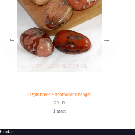
Jaspis breccie doorboorde hanger
€
5,95
1 maat
Contact