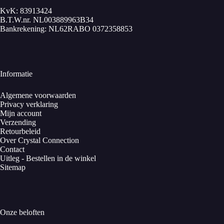
KvK: 83913424
B.T.W.nr. NL003889963B34
Bankrekening: NL62RABO 0372358853
Informatie
Algemene voorwaarden
Privacy verklaring
Mijn account
Verzending
Retourbeleid
Over Crystal Connection
Contact
Uitleg - Bestellen in de winkel
Sitemap
Onze beloften