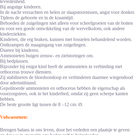
tevredenheid.
Bij angstige kinderen.
In de nacht verzachten en helen ze slaapstoornissen, angst voor donker.
Tijdens de geboorte en in de kraamtijd.
Behoeden de zuigelingen niet alleen voor scheefgroeien van de botten
en voor een goede ontwikkeling van de wervelkolom, ook andere
kinderziekten.
Kinderen, die erg braken, kunnen met fossielen behandelend worden.
Ontkrampen de maagingang van zuigelingen.
Diarree bij kinderen.
Ammonieten buigen zenuw- en zielstoringen om.
Bij bedplassen.
Bijzonder bij enigst kind heeft de ammonieten in verbinding met
orthoceras trouwe diensten.
Zij stabiliseren de bloedsomloop en verhinderen daarmee wiegendood
door ademstilstand.
Gepolitoerde ammonieten en orthoceras hebben de eigenschap als
voorzorgsteen, ook in het kinderbed, omdat zij geen scherpe kanten
hebben.
De beste grootte ligt tussen de 8 –12 cm. Ø.
Volwassenen:
Brengen balans in ons leven, door het verleden een plaatsje te geven