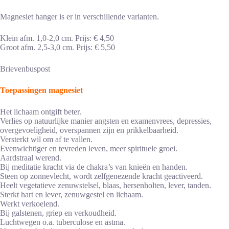
Magnesiet hanger is er in verschillende varianten.
Klein afm. 1,0-2,0 cm. Prijs: € 4,50
Groot afm. 2,5-3,0 cm. Prijs: € 5,50
Brievenbuspost
Toepassingen magnesiet
Het lichaam ontgift beter.
Verlies op natuurlijke manier angsten en examenvrees, depressies,
overgevoeligheid, overspannen zijn en prikkelbaarheid.
Versterkt wil om af te vallen.
Evenwichtiger en tevreden leven, meer spirituele groei.
Aardstraal werend.
Bij meditatie kracht via de chakra’s van knieën en handen.
Steen op zonnevlecht, wordt zelfgenezende kracht geactiveerd.
Heelt vegetatieve zenuwstelsel, blaas, hersenholten, lever, tanden.
Sterkt hart en lever, zenuwgestel en lichaam.
Werkt verkoelend.
Bij galstenen, griep en verkoudheid.
Luchtwegen o.a. tuberculose en astma.