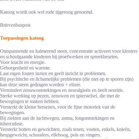
Katoog wordt ook wel rode tijgeroog genoemd.
Brievenbuspost
Toepassingen katoog
Ontspannende en kalmerend steen, concentratie activeert voor kleuters
en schoolgaande kinderen bij proefwerken en spreekbeurten.
Voor kracht en energie.
Geborgenheid en warmte.
Laat eigen fouten inzien en geeft inzicht in problemen.
Bij psychische en lichamelijke problemen (die niet op te sporen zijn)
kan deze steen gedragen worden + elixer.
Vermindert zenuwontstekingen en neuralgieën en heelt neuritis.
Sterke werking op pezen, zenuwen en spierstelsel, die met de
bewegingen te maken hebben.
Versterkt de kleine hersenen, voor de fijne motoriek van de
bewegingen.
Bij ziekten aan de luchtwegen, astma, longontstekingen en
tuberculose.
Versterkt botten en gewrichten, zoals tenen, voeten, enkels, knieën,
heupgewricht, schouders, elleboog, pols en vingers.