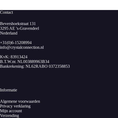
€ 4,10
Contact
Bevershoekstraat 131
3295 AE 's-Gravendeel
Nederland
+31(0)6-15208994
info@crystalconnection.nl
KvK: 83913424
B.T.W.nr. NL003889963B34
Bankrekening: NL62RABO 0372358853
Informatie
Algemene voorwaarden
Privacy verklaring
Mijn account
Verzending