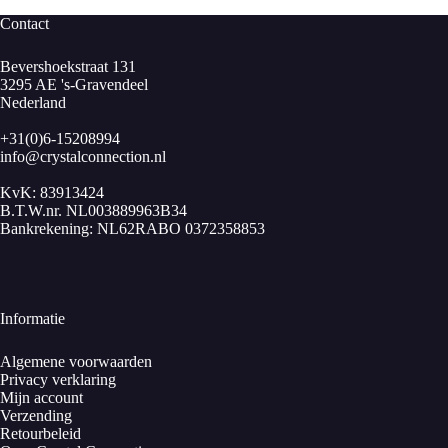
Contact
Bevershoekstraat 131
3295 AE 's-Gravendeel
Nederland
+31(0)6-15208994
info@crystalconnection.nl
KvK: 83913424
B.T.W.nr. NL003889963B34
Bankrekening: NL62RABO 0372358853
Informatie
Algemene voorwaarden
Privacy verklaring
Mijn account
Verzending
Retourbeleid