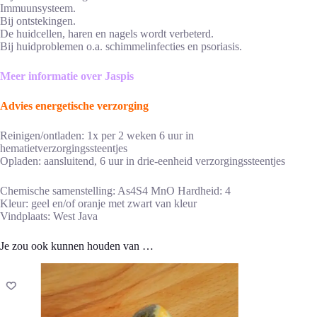
Immuunsysteem.
Bij ontstekingen.
De huidcellen, haren en nagels wordt verbeterd.
Bij huidproblemen o.a. schimmelinfecties en psoriasis.
Meer informatie over Jaspis
Advies energetische verzorging
Reinigen/ontladen: 1x per 2 weken 6 uur in
hematietverzorgingssteentjes
Opladen: aansluitend, 6 uur in drie-eenheid verzorgingssteentjes
Chemische samenstelling: As4S4 MnO Hardheid: 4
Kleur: geel en/of oranje met zwart van kleur
Vindplaats: West Java
Je zou ook kunnen houden van …