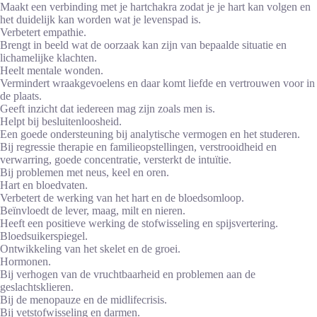
Maakt een verbinding met je hartchakra zodat je je hart kan volgen en
het duidelijk kan worden wat je levenspad is.
Verbetert empathie.
Brengt in beeld wat de oorzaak kan zijn van bepaalde situatie en
lichamelijke klachten.
Heelt mentale wonden.
Vermindert wraakgevoelens en daar komt liefde en vertrouwen voor in
de plaats.
Geeft inzicht dat iedereen mag zijn zoals men is.
Helpt bij besluitenloosheid.
Een goede ondersteuning bij analytische vermogen en het studeren.
Bij regressie therapie en familieopstellingen, verstrooidheid en
verwarring, goede concentratie, versterkt de intuïtie.
Bij problemen met neus, keel en oren.
Hart en bloedvaten.
Verbetert de werking van het hart en de bloedsomloop.
Beïnvloedt de lever, maag, milt en nieren.
Heeft een positieve werking de stofwisseling en spijsvertering.
Bloedsuikerspiegel.
Ontwikkeling van het skelet en de groei.
Hormonen.
Bij verhogen van de vruchtbaarheid en problemen aan de
geslachtsklieren.
Bij de menopauze en de midlifecrisis.
Bij vetstofwisseling en darmen.