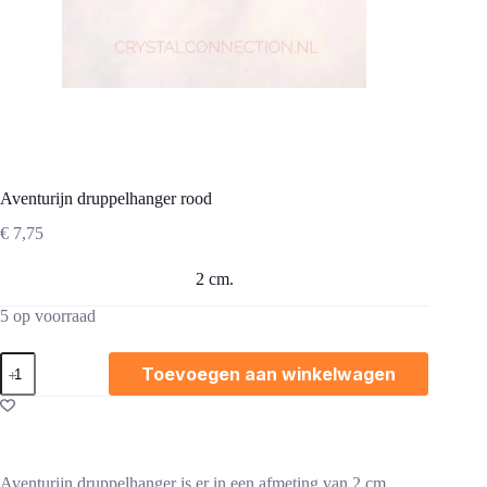
Aventurijn druppelhanger rood
€
7,75
2 cm.
5 op voorraad
Aventurijn
Toevoegen aan winkelwagen
druppelhanger
rood
aantal
Aventurijn druppelhanger is er in een afmeting van 2 cm.