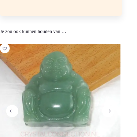
ondoorzichtig
Sterrenbeeld: waterman, vissen, kreeft, boogschutter, stier
Je zou ook kunnen houden van …