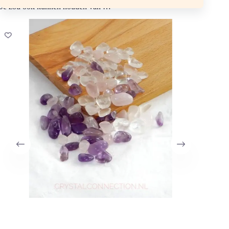
Je zou ook kunnen houden van …