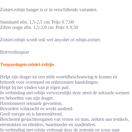
Zoïsiet-robijn hanger is er in verschillende varianten.
Standaard afm. 1,5-2,5 cm. Prijs: € 7,00
Zilver oogje afm. 1,5-2,0 cm. Prijs: € 9,50
Zoïsiet-robijn wordt ook wel anyoliet of robijn-zoïsiet.
Brievenbuspost
Toepassingen zoïsiet-robijn
Helpt zijn drager tot een reële wereldbeschouwing te komen en
behoedt voor overmoed en onbezonnen handelingen.
Helpt bij het vinden van je eigen pad.
In verbinding met robijn verwezenlijkt deze steen de seksuele wensen
en behoeften van zijn drager.
Harmoniseert seksuele gevoelens.
Bevordert wilskracht en werkt aardend.
Geeft energie en is harmoniërend.
Beschermt geslachtsorganen van vrouw en man, ziekten aan testikels,
eierstokken en eileiders, baarmoeder en zaadleiders.
In verbinding met robijn verhoogt deze de potentie en wens naar