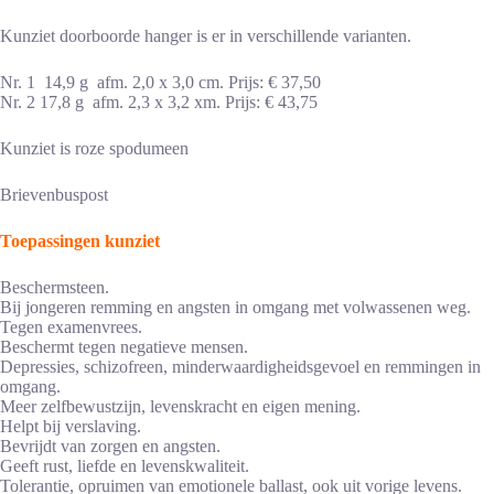
Kunziet doorboorde hanger is er in verschillende varianten.
Nr. 1 14,9 g afm. 2,0 x 3,0 cm. Prijs: € 37,50
Nr. 2 17,8 g afm. 2,3 x 3,2 xm. Prijs: € 43,75
Kunziet is roze spodumeen
Brievenbuspost
Toepassingen kunziet
Beschermsteen.
Bij jongeren remming en angsten in omgang met volwassenen weg.
Tegen examenvrees.
Beschermt tegen negatieve mensen.
Depressies, schizofreen, minderwaardigheidsgevoel en remmingen in
omgang.
Meer zelfbewustzijn, levenskracht en eigen mening.
Helpt bij verslaving.
Bevrijdt van zorgen en angsten.
Geeft rust, liefde en levenskwaliteit.
Tolerantie, opruimen van emotionele ballast, ook uit vorige levens.