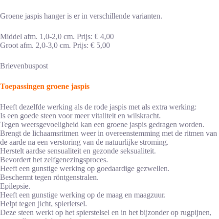
Groene jaspis hanger is er in verschillende varianten.
Middel afm. 1,0-2,0 cm. Prijs: € 4,00
Groot afm. 2,0-3,0 cm. Prijs: € 5,00
Brievenbuspost
Toepassingen groene jaspis
Heeft dezelfde werking als de rode jaspis met als extra werking:
Is een goede steen voor meer vitaliteit en wilskracht.
Tegen weersgevoeligheid kan een groene jaspis gedragen worden.
Brengt de lichaamsritmen weer in overeenstemming met de ritmen van
de aarde na een verstoring van de natuurlijke stroming.
Herstelt aardse sensualiteit en gezonde seksualiteit.
Bevordert het zelfgenezingsproces.
Heeft een gunstige werking op goedaardige gezwellen.
Beschermt tegen röntgenstralen.
Epilepsie.
Heeft een gunstige werking op de maag en maagzuur.
Helpt tegen jicht, spierletsel.
Deze steen werkt op het spierstelsel en in het bijzonder op rugpijnen,