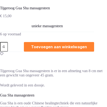
Tijgeroog Gua Sha massagesteen
€
15,00
unieke massagesteen
6 op voorraad
Tijgeroog
Toevoegen aan winkelwagen
Gua
Sha
massagesteen
aantal
Tijgeroog Gua Sha massagesteen is er in een afmeting van 8 cm met
een gewicht van ongeveer 45 gram.
Wordt geleverd in een doosje.
Gua Sha massagesteen
Gua Sha is een oude Chinese healingtechniek die een natuurlijke