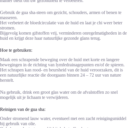
manier biedt om uw gezondheid te verbeteren.
Gebruik de gua sha-steen om gezicht, schouders, armen of benen te
masseren.
Het verbetert de bloedcirculatie van de huid en laat je chi weer beter
stromen.
Bijgevolg komen gifstoffen vrij, verminderen onregelmatigheden in de
huid en krijgt deze haar natuurlijke gezonde glans terug.
Hoe te gebruiken:
Maak een schrapende beweging over de huid met korte en langere
bewegingen in de richting van lymfedrainagepunten en/of de spieren.
Het schrapen kan rood- en beursheid van de huid veroorzaken, dit is
een natuurlijke reactie die doorgaans binnen 24 – 72 uur van nature
herstelt.
Na gebruik, drink een groot glas water om de afvalstoffen zo snel
mogelijk uit je lichaam te verwijderen.
Reinigen van de gua sha:
Onder stromend lauw water, eventueel met een zacht reinigingsmiddel
bij gebruik van olie.