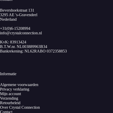
Bevershoekstraat 131
3295 AE 's-Gravendeel
Nederland
+31(0)6-15208994
info@crystalconnection.nl
KvK: 83913424
B.T.W.nr. NL003889963B34
Bankrekening: NL62RABO 0372358853
Informatie
Algemene voorwaarden
Privacy verklaring
Mijn account
Verzending
Retourbeleid
Over Crystal Connection
Contact