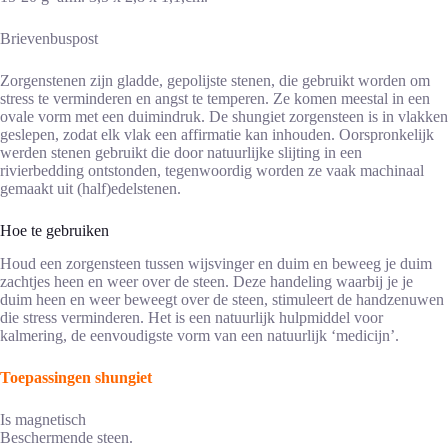
Brievenbuspost
Zorgenstenen zijn gladde, gepolijste stenen, die gebruikt worden om
stress te verminderen en angst te temperen. Ze komen meestal in een
ovale vorm met een duimindruk. De shungiet zorgensteen is in vlakken
geslepen, zodat elk vlak een affirmatie kan inhouden. Oorspronkelijk
werden stenen gebruikt die door natuurlijke slijting in een
rivierbedding ontstonden, tegenwoordig worden ze vaak machinaal
gemaakt uit (half)edelstenen.
Hoe te gebruiken
Houd een zorgensteen tussen wijsvinger en duim en beweeg je duim
zachtjes heen en weer over de steen. Deze handeling waarbij je je
duim heen en weer beweegt over de steen, stimuleert de handzenuwen
die stress verminderen. Het is een natuurlijk hulpmiddel voor
kalmering, de eenvoudigste vorm van een natuurlijk ‘medicijn’.
Toepassingen shungiet
Is magnetisch
Beschermende steen.