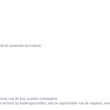
rdt de harmonie bevorderd.
uiveren van de kou worden verminderd.
ok invloed op kankergezwellen, aan de oppervlakte van de organen, weef