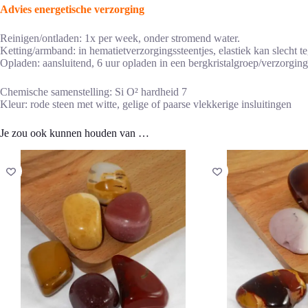
Advies energetische verzorging
Reinigen/ontladen: 1x per week, onder stromend water.
Ketting/armband: in hematietverzorgingssteentjes, elastiek kan slecht t
Opladen: aansluitend, 6 uur opladen in een bergkristalgroep/verzorgings
Chemische samenstelling: Si O² hardheid 7
Kleur: rode steen met witte, gelige of paarse vlekkerige insluitingen
Je zou ook kunnen houden van …