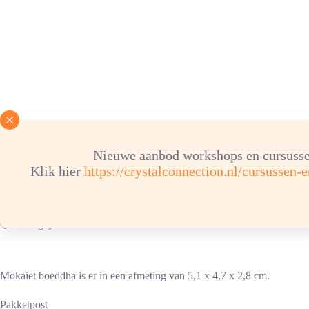
Mokaiet boeddha
Nieuwe aanbod workshops en cursusse
€
24,95
Klik hier
https://crystalconnection.nl/cursussen-
Uitverkocht
Verlanglijst
Mokaiet boeddha is er in een afmeting van 5,1 x 4,7 x 2,8 cm.
Pakketpost