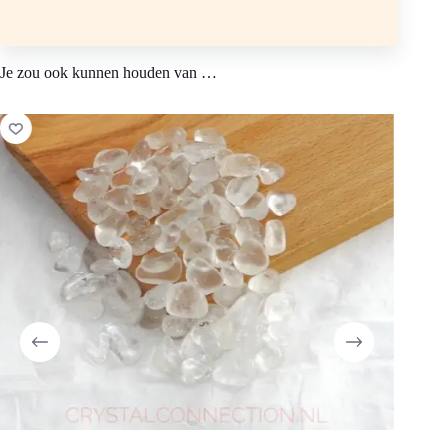
Kleur: grijswit, groenwit, geelwit, bruin of zwartgrijs.
Vindplaats: VS, Duitsland, China en Australië.
Je zou ook kunnen houden van …