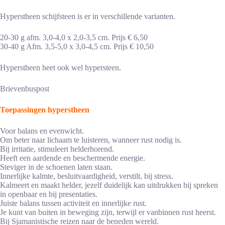
Hyperstheen schijfsteen is er in verschillende varianten.
20-30 g afm. 3,0-4,0 x 2,0-3,5 cm. Prijs € 6,50
30-40 g Afm. 3,5-5,0 x 3,0-4,5 cm. Prijs € 10,50
Hyperstheen heet ook wel hypersteen.
Brievenbuspost
Toepassingen hyperstheen
Voor balans en evenwicht.
Om beter naar lichaam te luisteren, wanneer rust nodig is.
Bij irritatie, stimuleert helderhorend.
Heeft een aardende en beschermende energie.
Steviger in de schoenen laten staan.
Innerlijke kalmte, besluitvaardigheid, verstilt, bij stress.
Kalmeert en maakt helder, jezelf duidelijk kan uitdrukken bij spreken
in openbaar en bij presentaties.
Juiste balans tussen activiteit en innerlijke rust.
Je kunt van buiten in beweging zijn, terwijl er vanbinnen rust heerst.
Bij Sjamanistische reizen naar de beneden wereld.