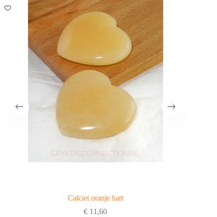
Calciet oranje hart
€
11,60