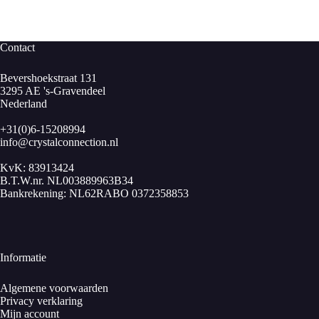
Contact
Bevershoekstraat 131
3295 AE 's-Gravendeel
Nederland
+31(0)6-15208994
info@crystalconnection.nl
KvK: 83913424
B.T.W.nr. NL003889963B34
Bankrekening: NL62RABO 0372358853
Informatie
Algemene voorwaarden
Privacy verklaring
Mijn account