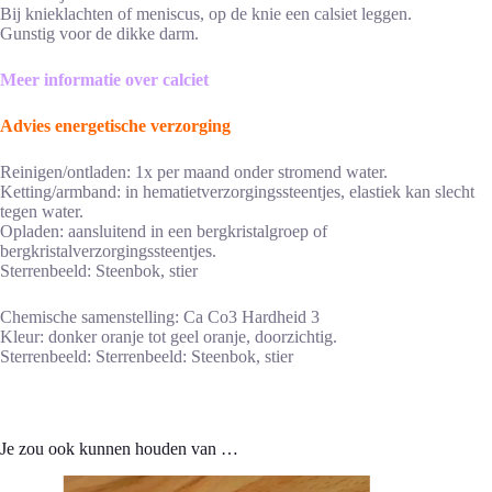
Bij knieklachten of meniscus, op de knie een calsiet leggen.
Gunstig voor de dikke darm.
Meer informatie over calciet
Advies energetische verzorging
Reinigen/ontladen: 1x per maand onder stromend water.
Ketting/armband: in hematietverzorgingssteentjes, elastiek kan slecht
tegen water.
Opladen: aansluitend in een bergkristalgroep of
bergkristalverzorgingssteentjes.
Sterrenbeeld: Steenbok, stier
Chemische samenstelling: Ca Co3 Hardheid 3
Kleur: donker oranje tot geel oranje, doorzichtig.
Sterrenbeeld: Sterrenbeeld: Steenbok, stier
Je zou ook kunnen houden van …