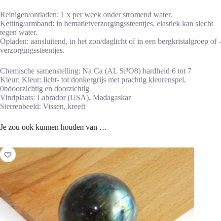
Reinigen/ontladen: 1 x per week onder stromend water.
Ketting/armband: in hematietverzorgingssteentjes, elastiek kan slecht
tegen water.
Opladen: aansluitend, in het zon/daglicht of in een bergkristalgroep of -
verzorgingssteentjes.
Chemische samenstelling: Na Ca (AL Si³O8) hardheid 6 tot 7
Kleur: Kleur: licht- tot donkergrijs met prachtig kleurenspel,
0ndoorzichtig en doorzichtig
Vindplaats: Labrador (USA), Madagaskar
Sterrenbeeld: Vissen, kreeft
Je zou ook kunnen houden van …