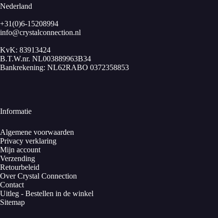
Nederland
+31(0)6-15208994
info@crystalconnection.nl
KvK: 83913424
B.T.W.nr. NL003889963B34
Bankrekening: NL62RABO 0372358853
Informatie
Algemene voorwaarden
Privacy verklaring
Mijn account
Verzending
Retourbeleid
Over Crystal Connection
Contact
Uitleg - Bestellen in de winkel
Sitemap