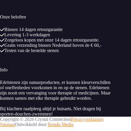
Onze beloften
Binnen 14 dagen retourgarantie
Levering 1-3 werkdagen
Zorgeloos kopen met onze 14 dagen retourgarantie.
Gratis verzending binnen Nederland boven de € 60,-
Testen van de bestelde stenen
Info
Edelstenen zijn natuurproducten, er kunnen kleurverschillen
of oneffenheden voorkomen in en op de stenen. Edelstenen
zijn nooit een vervanging voor therapie of medicijnen. Maar
kunnen samen met elke therapie gebruikt worden.
Bij klachten raadpleeg altijd je huisarts. Niet dragen bij
sporten-douchen-zwemmen!
Copyright © 2026 Crystal Connection
Privacyverklaring
Sitemap
Ontwikkeld door
Best4u Media