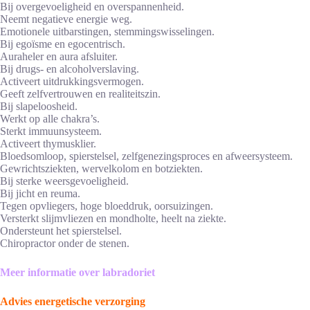
Bij overgevoeligheid en overspannenheid.
Neemt negatieve energie weg.
Emotionele uitbarstingen, stemmingswisselingen.
Bij egoïsme en egocentrisch.
Auraheler en aura afsluiter.
Bij drugs- en alcoholverslaving.
Activeert uitdrukkingsvermogen.
Geeft zelfvertrouwen en realiteitszin.
Bij slapeloosheid.
Werkt op alle chakra’s.
Sterkt immuunsysteem.
Activeert thymusklier.
Bloedsomloop, spierstelsel, zelfgenezingsproces en afweersysteem.
Gewrichtsziekten, wervelkolom en botziekten.
Bij sterke weersgevoeligheid.
Bij jicht en reuma.
Tegen opvliegers, hoge bloeddruk, oorsuizingen.
Versterkt slijmvliezen en mondholte, heelt na ziekte.
Ondersteunt het spierstelsel.
Chiropractor onder de stenen.
Meer informatie over labradoriet
Advies energetische verzorging