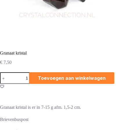
Granaat kristal
€
7,50
Granaat
Toevoegen aan winkelwagen
kristal
aantal
Granaat kristal is er in 7-15 g afm. 1,5-2 cm.
Brievenbuspost