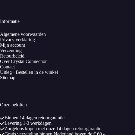
Informatie
Algemene voorwaarden
Privacy verklaring
Mijn account
Verzending
Retourbeleid
Over Crystal Connection
Contact
Uitleg - Bestellen in de winkel
Sitemap
Onze beloften
Binnen 14 dagen retourgarantie
Levering 1-3 werkdagen
Zorgeloos kopen met onze 14 dagen retourgarantie.
Gratis verzending binnen Nederland boven de € 60,-