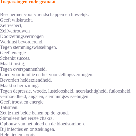
Toepassingen rode granaat
Beschermer voor vriendschappen en huwelijk.
Geeft wilskracht,
Zelfrespect,
Zelfvertrouwen
Doorzettingsvermogen
Werklust bevorderend.
Tegen stemmingswisselingen.
Geeft energie.
Schenkt succes.
Maakt rustig,
Tegen overspannenheid.
Goed voor intuïtie en het voorstellingsvermogen.
Bevordert helderziendheid.
Maakt scherpzinnig.
Tegen depressie, woede, lusteloosheid, neerslachtigheid, futloosheid,
vermoeidheid, angsten, stemmingswisselingen.
Geeft troost en energie.
Talisman.
Zet je met beide benen op de grond.
Stimuleert het eerste chakra.
Opbouw van het bloed en de bloedsomloop.
Bij infecties en ontstekingen.
Helpt tegen koorts.