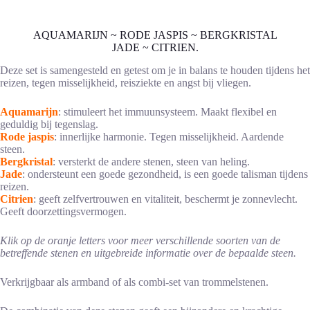
AQUAMARIJN ~ RODE JASPIS ~ BERGKRISTAL
JADE ~ CITRIEN.
Deze set is samengesteld en getest om je in balans te houden tijdens het
reizen, tegen misselijkheid, reisziekte en angst bij vliegen.
Aquamarijn
: stimuleert het immuunsysteem. Maakt flexibel en
geduldig bij tegenslag.
Rode jaspis
: innerlijke harmonie. Tegen misselijkheid. Aardende
steen.
Bergkristal
: versterkt de andere stenen, steen van heling.
Jade
: ondersteunt een goede gezondheid, is een goede talisman tijdens
reizen.
Citrien
: geeft zelfvertrouwen en vitaliteit, beschermt je zonnevlecht.
Geeft doorzettingsvermogen.
Klik op de oranje letters voor meer verschillende soorten van de
betreffende stenen en uitgebreide informatie over de bepaalde steen.
Verkrijgbaar als armband of als combi-set van trommelstenen.