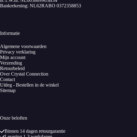
B.T.W.nr. NL003889963B34
Bankrekening: NL62RABO 0372358853
Informatie
Algemene voorwaarden
Privacy verklaring
Mijn account
Verzending
Retourbeleid
Over Crystal Connection
Contact
Uitleg - Bestellen in de winkel
Sitemap
Onze beloften
Binnen 14 dagen retourgarantie
Levering 1-3 werkdagen