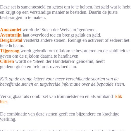
Deze set is samengesteld en getest om je te helpen, het geld wat je hebt
en krijgt op een verstandige manier te besteden. Daarin de juiste
beslissingen in te maken.
Amazoniet
wordt de ‘Steen der Welvaart’ genoemd.
Aventurijn
laat overvloed toe en brengt geluk en geld.
Bergkristal
versterkt andere stenen. Reinigt en activeert of sedeert het
hele lichaam.
Tijgeroog
wordt gebruikt om rijkdom te bevorderen en de stabiliteit te
geven om de rijkdom daarna te handhaven.
Citrien
wordt de ‘Steen der Handelaren’ genoemd, heeft
geldenergieën en trekt ook overvloed aan.
Klik op de oranje letters voor meer verschillende soorten van de
betreffende stenen en uitgebreide informatie over de bepaalde steen.
Verkrijgbaar als combi-set van trommelstenen en als armband
klik
hier
.
De combinatie van deze stenen geeft een bijzondere en krachtige
werking.