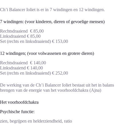
Ch’i Balancer Ioliet is er in 7 windingen en 12 windingen.
7 windingen: (voor kinderen, dieren of gevoelige mensen)
Rechtsdraaiend € 85,00
Linksdraaiend € 85,00
Set (rechts en linksdraaiend) € 153,00
12 windingen; (voor volwassenen en grotere dieren)
Rechtsdraaiend € 140,00
Linksdraaiend € 140,00
Set (rechts en linksdraaiend) € 252,00
De werking van de Ch’i Balancer Ioliet bestaat uit het in balans
brengen van de energie van het voorhoofdchakra (Ajna)
Het voorhoofdchakra
Psychische functie:
zien, begrijpen en helderziendheid, ratio