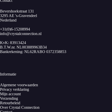
Contact
Bevershoekstraat 131
3295 AE 's-Gravendeel
Nederland
+31(0)6-15208994
info@crystalconnection.nl
KvK: 83913424
B.T.W.nr. NL003889963B34
Bankrekening: NL62RABO 0372358853
Informatie
Algemene voorwaarden
Privacy verklaring
Mijn account
Verzending
Retourbeleid
Over Crystal Connection
Contact