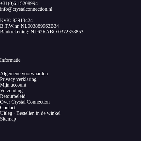
+31(0)6-15208994
info@crystalconnection.nl
KvK: 83913424
B.T.W.nr. NL003889963B34
Bankrekening: NL62RABO 0372358853
Informatie
Algemene voorwaarden
Privacy verklaring
Mijn account
Verzending
Retourbeleid
Over Crystal Connection
Contact
Uitleg - Bestellen in de winkel
Sitemap