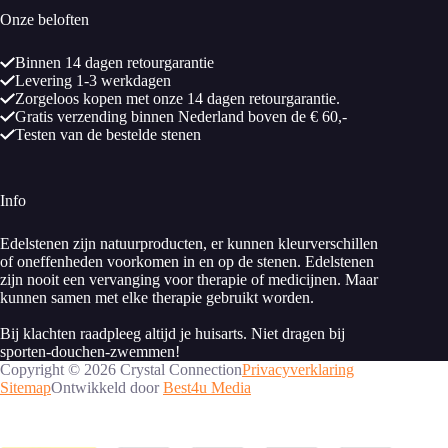
Onze beloften
Binnen 14 dagen retourgarantie
Levering 1-3 werkdagen
Zorgeloos kopen met onze 14 dagen retourgarantie.
Gratis verzending binnen Nederland boven de € 60,-
Testen van de bestelde stenen
Info
Edelstenen zijn natuurproducten, er kunnen kleurverschillen
of oneffenheden voorkomen in en op de stenen. Edelstenen
zijn nooit een vervanging voor therapie of medicijnen. Maar
kunnen samen met elke therapie gebruikt worden.
Bij klachten raadpleeg altijd je huisarts. Niet dragen bij
sporten-douchen-zwemmen!
Copyright © 2026 Crystal Connection
Privacyverklaring
Sitemap
Ontwikkeld door
Best4u Media