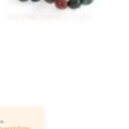
n.
en-workshops/