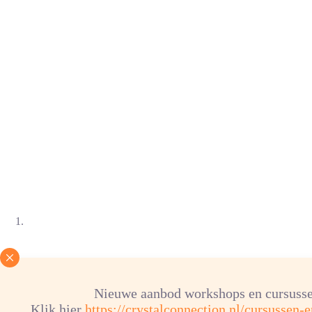
Nieuwe aanbod workshops en cursusse
Klik hier
https://crystalconnection.nl/cursussen-