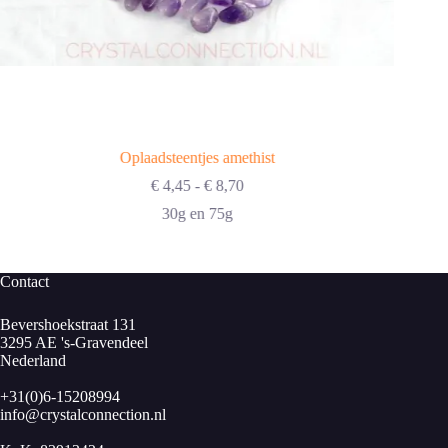
Oplaadsteentjes amethist
Prijsklasse:
€
4,45
-
€
8,70
€ 4,45
30g en 75g
tot
€ 8,70
Contact
Bevershoekstraat 131
3295 AE 's-Gravendeel
Nederland
+31(0)6-15208994
info@crystalconnection.nl