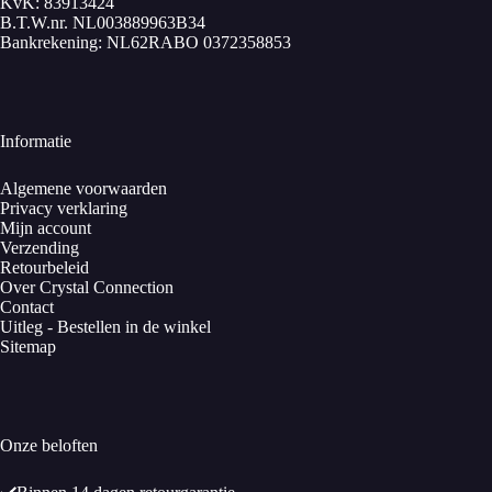
KvK: 83913424
B.T.W.nr. NL003889963B34
Bankrekening: NL62RABO 0372358853
Informatie
Algemene voorwaarden
Privacy verklaring
Mijn account
Verzending
Retourbeleid
Over Crystal Connection
Contact
Uitleg - Bestellen in de winkel
Sitemap
Onze beloften