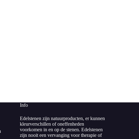
Info
Edelstenen zijn natuurproducten, er kunnen
kleurverschillen of oneffenheden
voorkomen in en op de stenen. Edelstenen
n
zijn nooit een vervanging voor therapie of